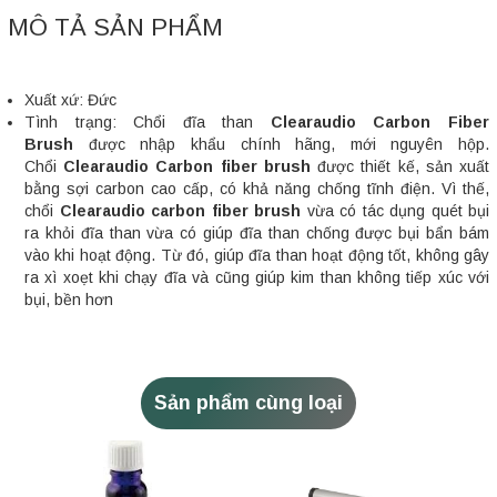
MÔ TẢ SẢN PHẨM
Xuất xứ: Đức
Tình trạng: Chổi đĩa than
Clearaudio Carbon Fiber
Brush
được nhập khẩu chính hãng, mới nguyên hộp.
Chổi
Clearaudio Carbon fiber brush
được thiết kế, sản xuất
bằng sợi carbon cao cấp, có khả năng chống tĩnh điện. Vì thế,
chổi
Clearaudio carbon fiber brush
vừa có tác dụng quét bụi
ra khỏi đĩa than vừa có giúp đĩa than chống được bụi bẩn bám
vào khi hoạt động. Từ đó, giúp đĩa than hoạt động tốt, không gây
ra xì xoẹt khi chạy đĩa và cũng giúp kim than không tiếp xúc với
bụi, bền hơn
Sản phẩm cùng loại