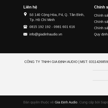
Liên hệ
Chính 
Số 140 Cộng Hòa, P4, Q. Tân Bình,
Chính sá
Tp. Hồ Chí Minh
Chính sá
0815 192 192
-
0981 601 616
Chính sá
info@giadinhaudio.vn
Quy định
CÔNG TY TNHH GIA ĐỊNH AUDIO | MST: 0311426859 Đăn
Bản quyền thuộc về
Gia Định Audio
.
Cung cấp bởi Sap