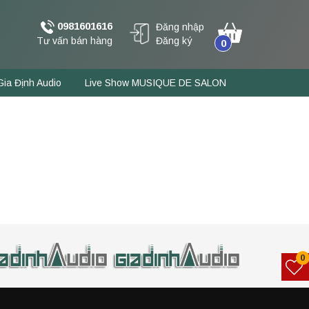
0981601616
Đăng nhập
Tư vấn bán hàng
Đăng ký
0
Gia Định Audio
Live Show MUSIQUE DE SALON
0