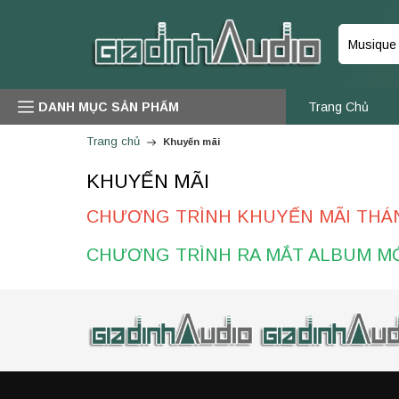
DANH MỤC SẢN PHẨM
Trang Chủ
Trang chủ
Khuyến mãi
KHUYẾN MÃI
CHƯƠNG TRÌNH KHUYẾN MÃI THÁ
CHƯƠNG TRÌNH RA MẮT ALBUM M