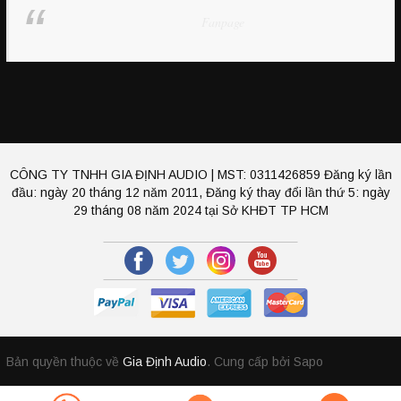
Fanpage
CÔNG TY TNHH GIA ĐỊNH AUDIO | MST: 0311426859 Đăng ký lần
đầu: ngày 20 tháng 12 năm 2011, Đăng ký thay đổi lần thứ 5: ngày
29 tháng 08 năm 2024 tại Sở KHĐT TP HCM
Bản quyền thuộc về
Gia Định Audio
.
Cung cấp bởi Sapo