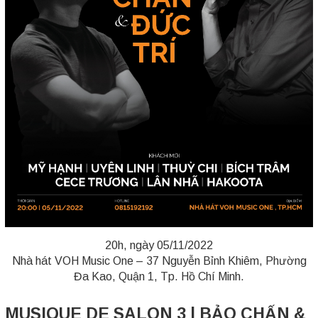
20h, ngày 05/11/2022
Nhà hát VOH Music One – 37 Nguyễn Bỉnh Khiêm, Phường
Đa Kao, Quận 1, Tp. Hồ Chí Minh.
MUSIQUE DE SALON 3 | BẢO CHẤN &