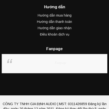
Hướng dẫn
Hướng dẫn mua hàng
Hướng dẫn thanh toán
Hướng dẫn giao nhận
Điều khoản dịch vụ
Fanpage
Fanpage
CÔNG TY TNHH GIA ĐỊNH AUDIO | MST: 0311426859 Đăng ký lần
đầu: ngày 20 tháng 12 năm 2011, Đăng ký thay đổi lần thứ 5: ngày