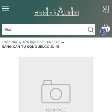
0
Trang chủ
Phụ Kiện Chơi Đĩa Than
NÂNG CẦN TỰ ĐỘNG JELCO JL-45