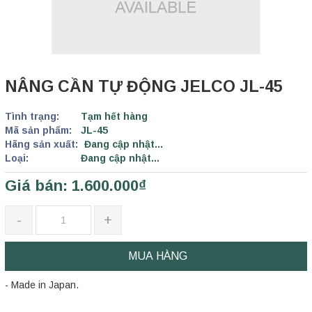
NÂNG CẦN TỰ ĐỘNG JELCO JL-45
Tình trạng:
Tạm hết hàng
Mã sản phẩm:
JL-45
Hãng sản xuất:
Đang cập nhật...
Loại:
Đang cập nhật...
Giá bán: 1.600.000₫
-
+
MUA HÀNG
- Made in Japan.