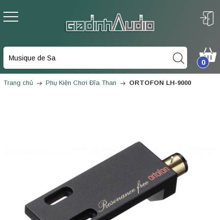
0
Trang chủ
Phụ Kiện Chơi Đĩa Than
ORTOFON LH-9000