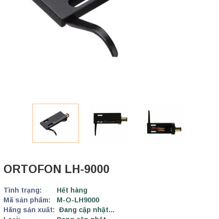
ORTOFON LH-9000
Tình trạng:
Hết hàng
Mã sản phẩm:
M-O-LH9000
Hãng sản xuất:
Đang cập nhật...