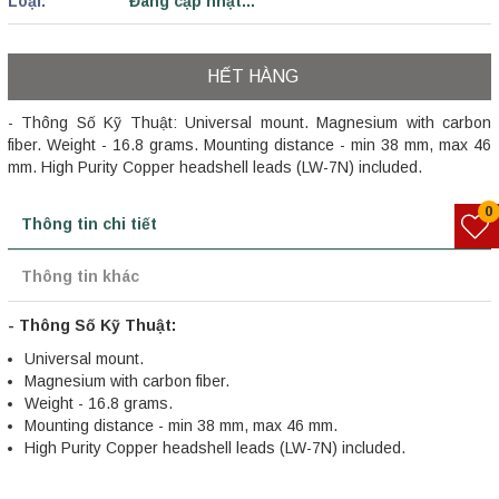
Loại:
Đang cập nhật...
HẾT HÀNG
- Thông Số Kỹ Thuật: Universal mount. Magnesium with carbon
fiber. Weight - 16.8 grams. Mounting distance - min 38 mm, max 46
mm. High Purity Copper headshell leads (LW-7N) included.
0
Thông tin chi tiết
Thông tin khác
- Thông Số Kỹ Thuật:
Universal mount.
Magnesium with carbon fiber.
Weight - 16.8 grams.
Mounting distance - min 38 mm, max 46 mm.
High Purity Copper headshell leads (LW-7N) included.