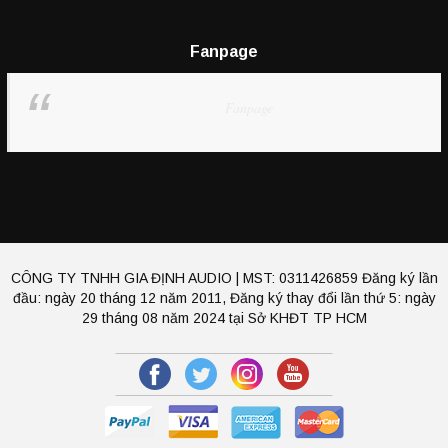
Fanpage
Fanpage
CÔNG TY TNHH GIA ĐỊNH AUDIO | MST: 0311426859 Đăng ký lần
đầu: ngày 20 tháng 12 năm 2011, Đăng ký thay đổi lần thứ 5: ngày
29 tháng 08 năm 2024 tại Sở KHĐT TP HCM