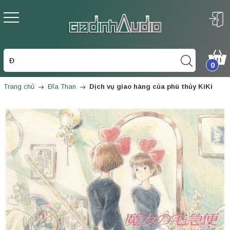
0
Trang chủ
Đĩa Than
Dịch vụ giao hàng của phù thủy KiKi