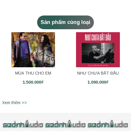
Sản phẩm cùng loại
MÙA THU CHO EM
NHƯ CHƯA BẮT ĐẦU
1.500.000₫
1.090.000₫
Xem thêm >>