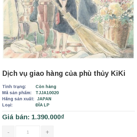
Dịch vụ giao hàng của phù thủy KiKi
Tình trạng:
Còn hàng
Mã sản phẩm:
TJJA10020
Hãng sản xuất:
JAPAN
Loại:
ĐĨA LP
Giá bán: 1.390.000₫
-
+