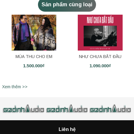
Sản phẩm cùng loại
MÙA THU CHO EM
NHƯ CHƯA BẮT ĐẦU
1.500.000₫
1.090.000₫
Xem thêm >>
Liên hệ