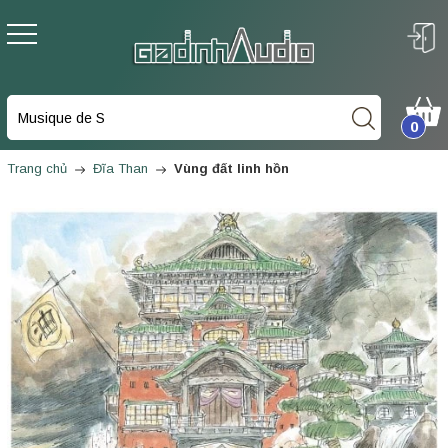
0
Trang chủ
Đĩa Than
Vùng đất linh hồn