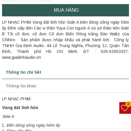
MUA HÀNG
LP NHẠC PHIM Vùng đất linh hồn Side A Đến dòng sông ngày hôm
ấy Đêm sắp đến Các vị thần Yuya Con người ở xứ sở thần tiên Side
B Tôi cô đơn, cô đơn Cô đơn Biển Rồng trắng Bản Waltz của
Chihiro Sản phẩm được nhập khẩu và phát hành bởi: Công ty
TNHH Gia Định Audio. 44 Lê Trung Nghĩa, Phường 12, Quận Tân
Bình, Thành phố Hồ Chí Minh. ĐT : 028-62653337.
www.giadinhaudio.vn
Thông tin chi tiết
Thông tin khác
LP NHẠC PHIM
0
Vùng đất linh hồn
Side A
Đến dòng sông ngày hôm ấy