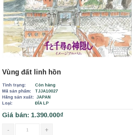
Vùng đất linh hồn
Tình trạng:
Còn hàng
Mã sản phẩm:
TJJA10027
Hãng sản xuất:
JAPAN
Loại:
ĐĨA LP
Giá bán: 1.390.000₫
-
+