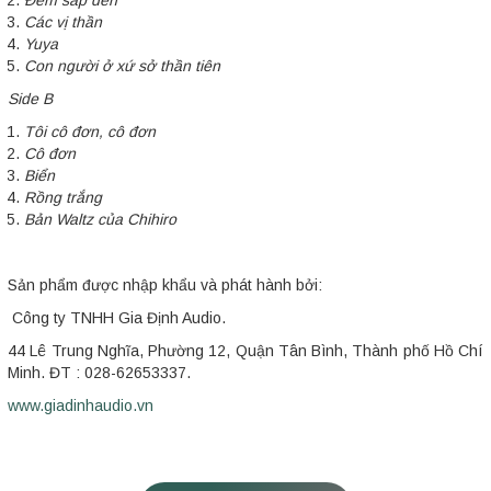
Đêm sắp đến
Các vị thần
Yuya
Con người ở xứ sở thần tiên
Side B
Tôi cô đơn, cô đơn
Cô đơn
Biển
Rồng trắng
Bản Waltz của Chihiro
Sản phẩm được nhập khẩu và phát hành bởi:
Công ty TNHH Gia Định Audio.
44 Lê Trung Nghĩa, Phường 12, Quận Tân Bình, Thành phố Hồ Chí
Minh. ĐT : 028-62653337.
www.giadinhaudio.vn