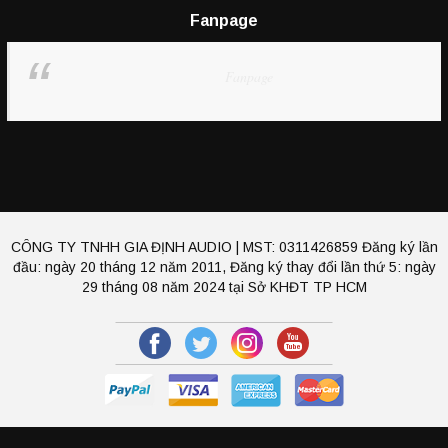
Fanpage
Fanpage
CÔNG TY TNHH GIA ĐỊNH AUDIO | MST: 0311426859 Đăng ký lần
đầu: ngày 20 tháng 12 năm 2011, Đăng ký thay đổi lần thứ 5: ngày
29 tháng 08 năm 2024 tại Sở KHĐT TP HCM